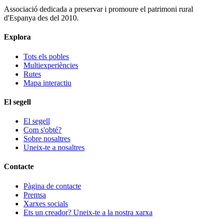
Associació dedicada a preservar i promoure el patrimoni rural
d'Espanya des del 2010.
Explora
Tots els pobles
Multiexperiències
Rutes
Mapa interactiu
El segell
El segell
Com s'obté?
Sobre nosaltres
Uneix-te a nosaltres
Contacte
Pàgina de contacte
Premsa
Xarxes socials
Ets un creador? Uneix-te a la nostra xarxa