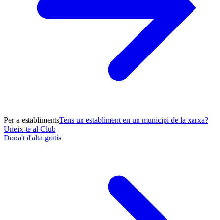
Per a establiments
Tens un establiment en un municipi de la xarxa?
Uneix-te al Club
Dona't d'alta gratis