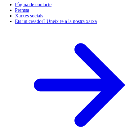
Pàgina de contacte
Premsa
Xarxes socials
Ets un creador? Uneix-te a la nostra xarxa