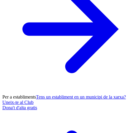
Per a establiments
Tens un establiment en un municipi de la xarxa?
Uneix-te al Club
Dona't d'alta gratis