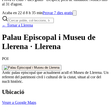
al 31 d'agost.
Acaba en 22 d 8 h 35 min
Provar 7 dies gratis
← Tornar a Llerena
Palau Episcopal i Museu de
Llerena · Llerena
POI
Antic palau episcopal que actualment acull el Museu de Llerena. Un
referent del patrimoni civil i cultural de la ciutat, situat al cor del
nucli històric.
Ubicació
Veure a Google Maps