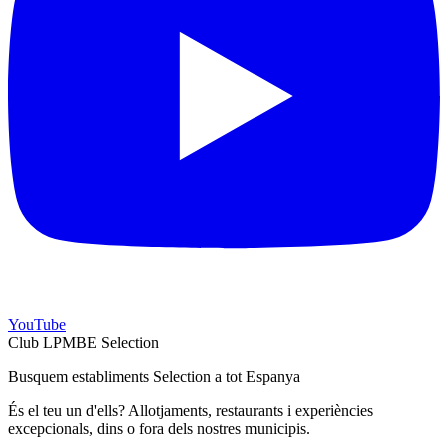
YouTube
Club LPMBE Selection
Busquem establiments Selection a tot Espanya
És el teu un d'ells? Allotjaments, restaurants i experiències
excepcionals, dins o fora dels nostres municipis.