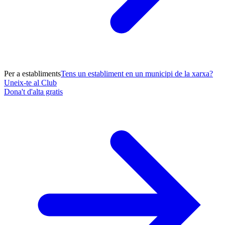
Per a establiments
Tens un establiment en un municipi de la xarxa?
Uneix-te al Club
Dona't d'alta gratis