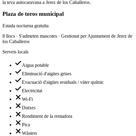
la teva autocaravana a Jerez de los Caballeros.
Plaza de toros municipal
Estada nocturna gratuïta
8 llocs · S'admeten mascotes · Gestionat per Ajuntament de Jerez de
los Caballeros
Serveis locals
Aigua potable
Eliminació d'aigües grises
Evacuació d'aigües residuals / vàter químic
Electricitat
Wi-Fi
Dutxes
Rendiment de la rentadora
Pica
Wàsters