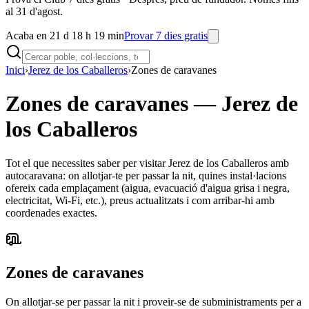
al 31 d'agost.
Acaba en 21 d 18 h 19 min
Provar 7 dies gratis
Inici
›
Jerez de los Caballeros
›
Zones de caravanes
Zones de caravanes
—
Jerez de
los Caballeros
Tot el que necessites saber per visitar Jerez de los Caballeros amb
autocaravana: on allotjar-te per passar la nit, quines instal·lacions
ofereix cada emplaçament (aigua, evacuació d'aigua grisa i negra,
electricitat, Wi-Fi, etc.), preus actualitzats i com arribar-hi amb
coordenades exactes.
Zones de caravanes
On allotjar-se per passar la nit i proveir-se de subministraments per a