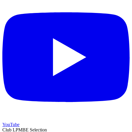
YouTube
Club LPMBE Selection