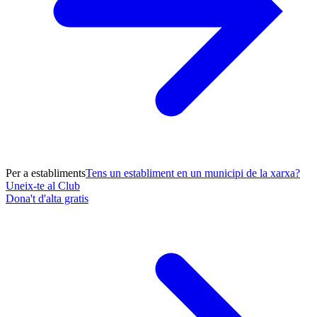
Per a establiments
Tens un establiment en un municipi de la xarxa?
Uneix-te al Club
Dona't d'alta gratis