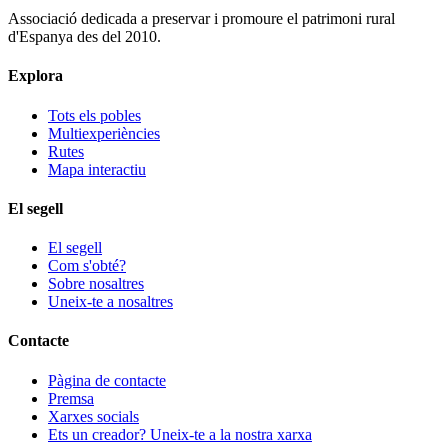
Associació dedicada a preservar i promoure el patrimoni rural
d'Espanya des del 2010.
Explora
Tots els pobles
Multiexperiències
Rutes
Mapa interactiu
El segell
El segell
Com s'obté?
Sobre nosaltres
Uneix-te a nosaltres
Contacte
Pàgina de contacte
Premsa
Xarxes socials
Ets un creador? Uneix-te a la nostra xarxa