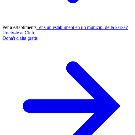
Per a establiments
Tens un establiment en un municipi de la xarxa?
Uneix-te al Club
Dona't d'alta gratis