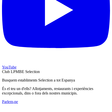
YouTube
Club LPMBE Selection
Busquem establiments Selection a tot Espanya
És el teu un d'ells? Allotjaments, restaurants i experiències
excepcionals, dins o fora dels nostres municipis.
Parlem-ne