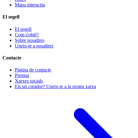
Mapa interactiu
El segell
El segell
Com s'obté?
Sobre nosaltres
Uneix-te a nosaltres
Contacte
Pàgina de contacte
Premsa
Xarxes socials
Ets un creador? Uneix-te a la nostra xarxa