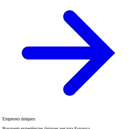
Empreses úniques
Busquem experiències úniques per tota Espanya.