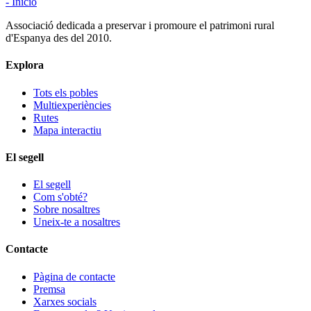
- Inicio
Associació dedicada a preservar i promoure el patrimoni rural
d'Espanya des del 2010.
Explora
Tots els pobles
Multiexperiències
Rutes
Mapa interactiu
El segell
El segell
Com s'obté?
Sobre nosaltres
Uneix-te a nosaltres
Contacte
Pàgina de contacte
Premsa
Xarxes socials