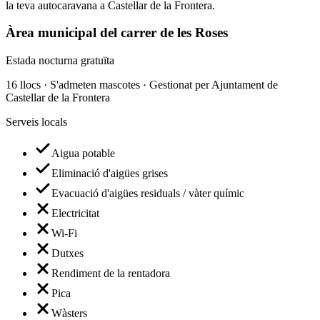
la teva autocaravana a Castellar de la Frontera.
Àrea municipal del carrer de les Roses
Estada nocturna gratuïta
16 llocs · S'admeten mascotes · Gestionat per Ajuntament de
Castellar de la Frontera
Serveis locals
Aigua potable
Eliminació d'aigües grises
Evacuació d'aigües residuals / vàter químic
Electricitat
Wi-Fi
Dutxes
Rendiment de la rentadora
Pica
Wàsters