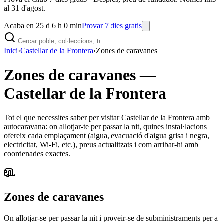
al 31 d'agost.
Acaba en 25 d 6 h 0 min
Provar 7 dies gratis
Inici
›
Castellar de la Frontera
›
Zones de caravanes
Zones de caravanes
—
Castellar de la Frontera
Tot el que necessites saber per visitar Castellar de la Frontera amb
autocaravana: on allotjar-te per passar la nit, quines instal·lacions
ofereix cada emplaçament (aigua, evacuació d'aigua grisa i negra,
electricitat, Wi-Fi, etc.), preus actualitzats i com arribar-hi amb
coordenades exactes.
Zones de caravanes
On allotjar-se per passar la nit i proveir-se de subministraments per a