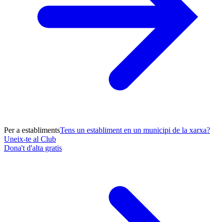
Per a establiments
Tens un establiment en un municipi de la xarxa?
Uneix-te al Club
Dona't d'alta gratis