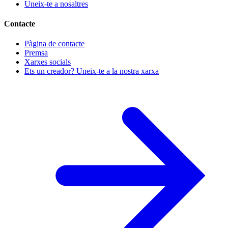
Uneix-te a nosaltres
Contacte
Pàgina de contacte
Premsa
Xarxes socials
Ets un creador? Uneix-te a la nostra xarxa