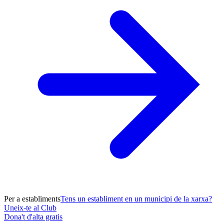
Per a establiments
Tens un establiment en un municipi de la xarxa?
Uneix-te al Club
Dona't d'alta gratis