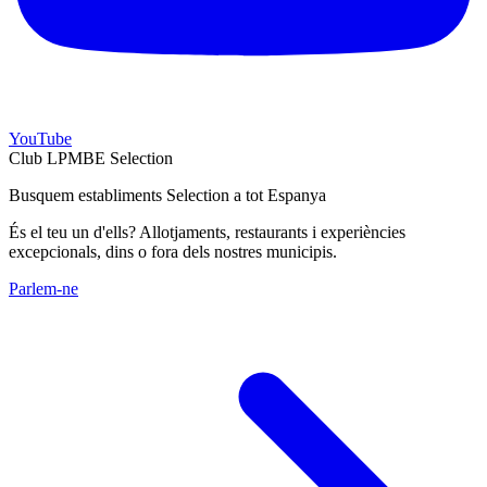
YouTube
Club LPMBE Selection
Busquem establiments Selection a tot Espanya
És el teu un d'ells? Allotjaments, restaurants i experiències
excepcionals, dins o fora dels nostres municipis.
Parlem-ne