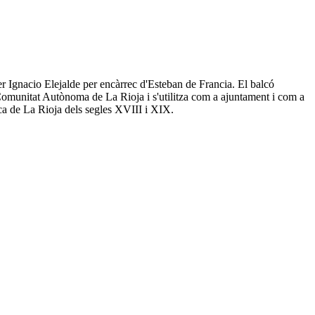
er Ignacio Elejalde per encàrrec d'Esteban de Francia. El balcó
a Comunitat Autònoma de La Rioja i s'utilitza com a ajuntament i com a
ica de La Rioja dels segles XVIII i XIX.