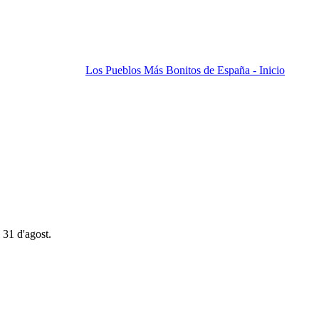
Los Pueblos Más Bonitos de España - Inicio
 31 d'agost.