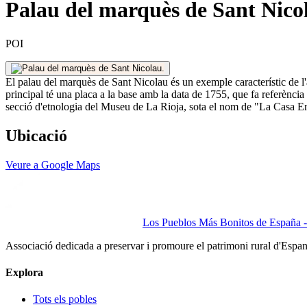
Palau del marquès de Sant Nicol
POI
El palau del marquès de Sant Nicolau és un exemple característic de l'
principal té una placa a la base amb la data de 1755, que fa referènci
secció d'etnologia del Museu de La Rioja, sota el nom de "La Casa Enca
Ubicació
Veure a Google Maps
Los Pueblos Más Bonitos de España - 
Associació dedicada a preservar i promoure el patrimoni rural d'Espa
Explora
Tots els pobles