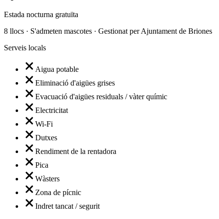
Estada nocturna gratuïta
8 llocs · S'admeten mascotes · Gestionat per Ajuntament de Briones
Serveis locals
Aigua potable
Eliminació d'aigües grises
Evacuació d'aigües residuals / vàter químic
Electricitat
Wi-Fi
Dutxes
Rendiment de la rentadora
Pica
Wàsters
Zona de pícnic
Indret tancat / segurit