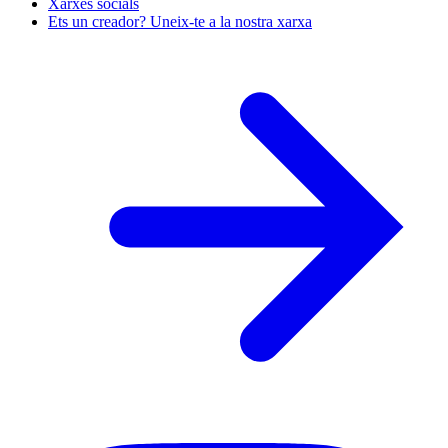
Xarxes socials
Ets un creador? Uneix-te a la nostra xarxa