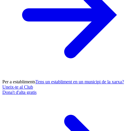
Per a establiments
Tens un establiment en un municipi de la xarxa?
Uneix-te al Club
Dona't d'alta gratis