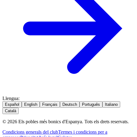
Llengua
:
Español
English
Français
Deutsch
Português
Italiano
Català
© 2026 Els pobles més bonics d'Espanya. Tots els drets reservats.
Condicions generals del club
Termes i condicions per a