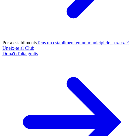
Per a establiments
Tens un establiment en un municipi de la xarxa?
Uneix-te al Club
Dona't d'alta gratis