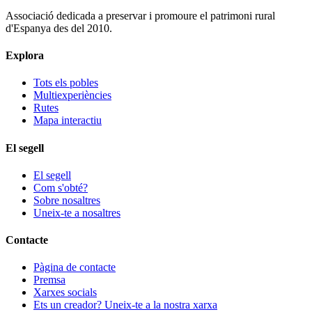
Associació dedicada a preservar i promoure el patrimoni rural
d'Espanya des del 2010.
Explora
Tots els pobles
Multiexperiències
Rutes
Mapa interactiu
El segell
El segell
Com s'obté?
Sobre nosaltres
Uneix-te a nosaltres
Contacte
Pàgina de contacte
Premsa
Xarxes socials
Ets un creador? Uneix-te a la nostra xarxa