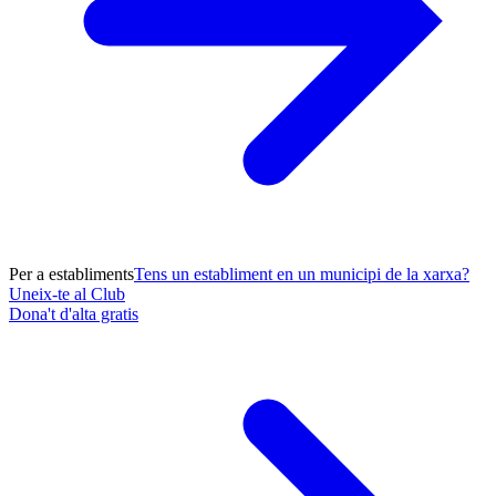
Per a establiments
Tens un establiment en un municipi de la xarxa?
Uneix-te al Club
Dona't d'alta gratis