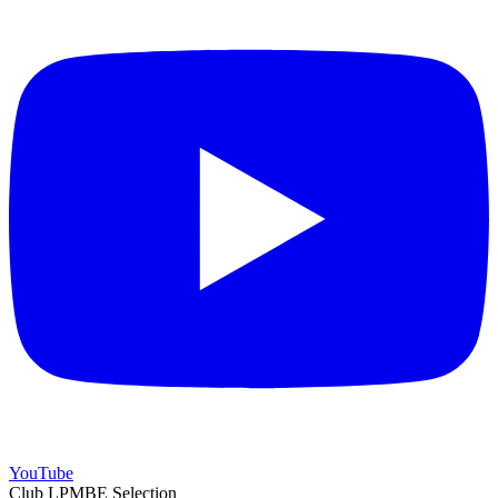
YouTube
Club LPMBE Selection