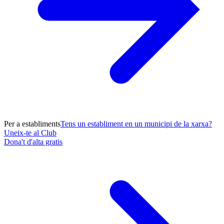
Per a establiments
Tens un establiment en un municipi de la xarxa?
Uneix-te al Club
Dona't d'alta gratis