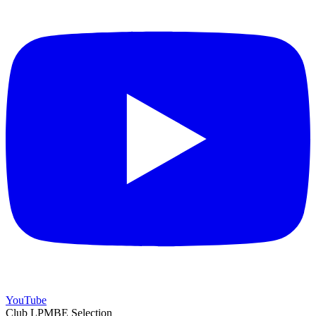
YouTube
Club LPMBE Selection