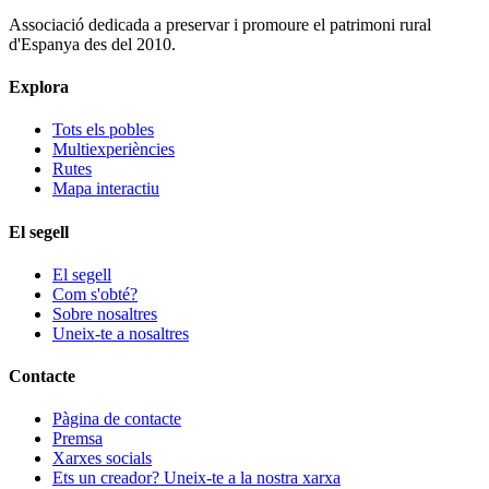
Associació dedicada a preservar i promoure el patrimoni rural
d'Espanya des del 2010.
Explora
Tots els pobles
Multiexperiències
Rutes
Mapa interactiu
El segell
El segell
Com s'obté?
Sobre nosaltres
Uneix-te a nosaltres
Contacte
Pàgina de contacte
Premsa
Xarxes socials
Ets un creador? Uneix-te a la nostra xarxa