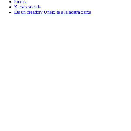
Premsa
Xarxes socials
Ets un creador? Uneix-te a la nostra xarxa