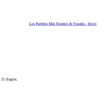
Los Pueblos Más Bonitos de España - Inicio
 31 d'agost.