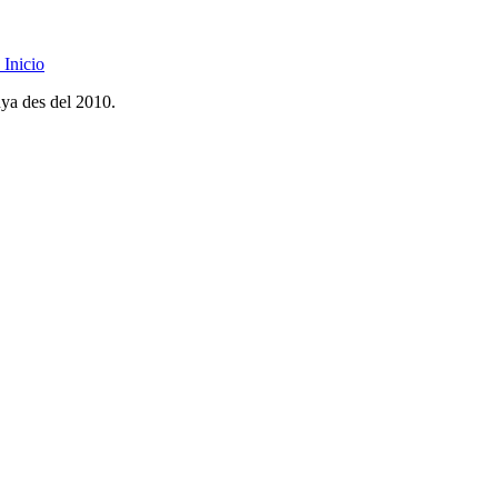
Inicio
nya des del 2010.