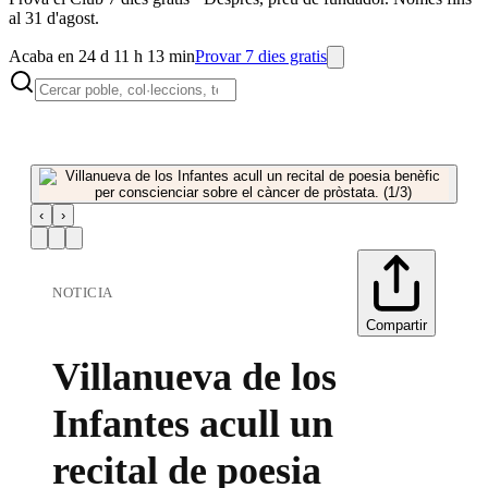
al 31 d'agost.
Acaba en 24 d 11 h 13 min
Provar 7 dies gratis
‹
›
NOTICIA
Compartir
Villanueva de los
Infantes acull un
recital de poesia