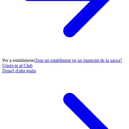
Per a establiments
Tens un establiment en un municipi de la xarxa?
Uneix-te al Club
Dona't d'alta gratis