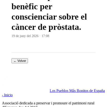
benèfic per
conscienciar sobre el
càncer de pròstata.
19 de juny del 2026 · 17:08
← Volver
Los Pueblos Más Bonitos de España
- Inicio
Associació dedicada a preservar i promoure el patrimoni rural