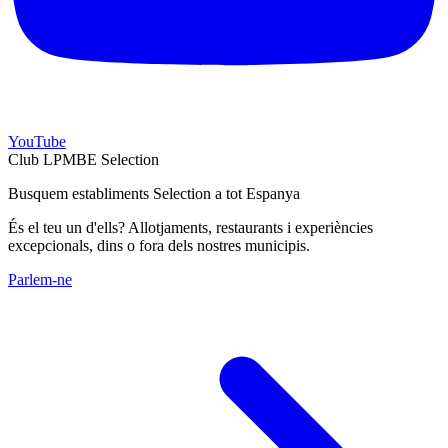
YouTube
Club LPMBE Selection
Busquem establiments Selection a tot Espanya
És el teu un d'ells? Allotjaments, restaurants i experiències
excepcionals, dins o fora dels nostres municipis.
Parlem-ne