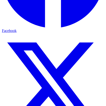
Facebook