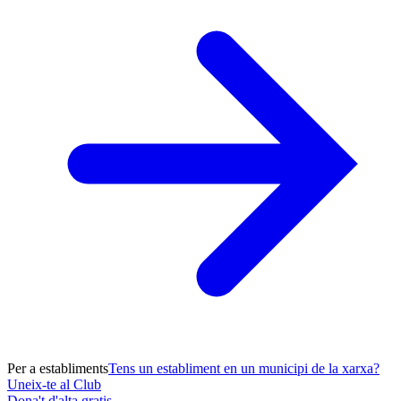
Per a establiments
Tens un establiment en un municipi de la xarxa?
Uneix-te al Club
Dona't d'alta gratis