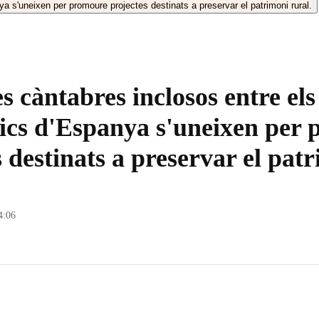
s càntabres inclosos entre els
cs d'Espanya s'uneixen per
s destinats a preservar el pat
4:06