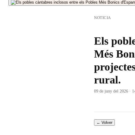
NOTICIA
Els poble
Més Boni
projecte
rural.
09 de juny del 2026 · 1
← Volver