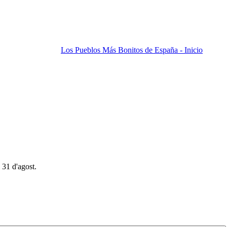
Los Pueblos Más Bonitos de España - Inicio
 31 d'agost.