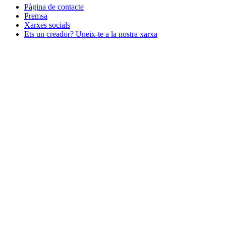
Pàgina de contacte
Premsa
Xarxes socials
Ets un creador? Uneix-te a la nostra xarxa