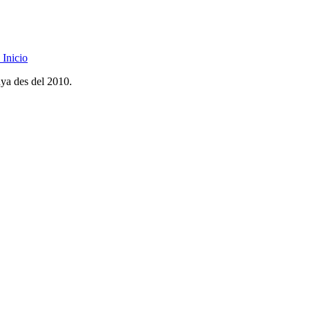
Inicio
nya des del 2010.