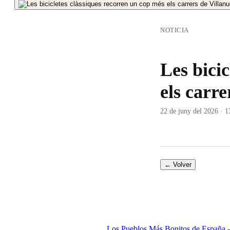
NOTICIA
Les bici
els carre
22 de juny del 2026 · 1
← Volver
Los Pueblos Más Bonitos de España - 