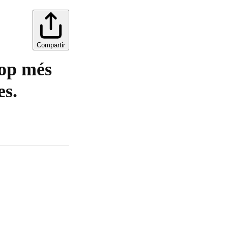
Compartir
cop més
es.