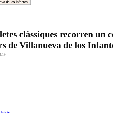
cletes clàssiques recorren un 
rs de Villanueva de los Infant
3:19
Inicio