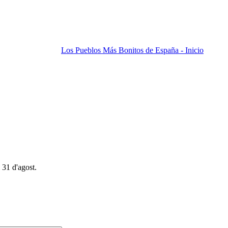
Los Pueblos Más Bonitos de España - Inicio
 31 d'agost.