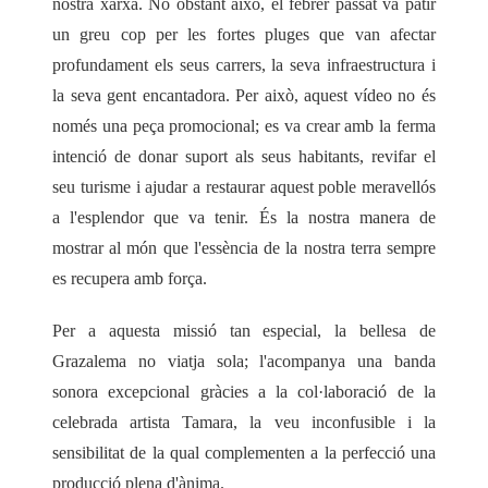
nostra xarxa. No obstant això, el febrer passat va patir
un greu cop per les fortes pluges que van afectar
profundament els seus carrers, la seva infraestructura i
la seva gent encantadora. Per això, aquest vídeo no és
només una peça promocional; es va crear amb la ferma
intenció de donar suport als seus habitants, revifar el
seu turisme i ajudar a restaurar aquest poble meravellós
a l'esplendor que va tenir. És la nostra manera de
mostrar al món que l'essència de la nostra terra sempre
es recupera amb força.
Per a aquesta missió tan especial, la bellesa de
Grazalema no viatja sola; l'acompanya una banda
sonora excepcional gràcies a la col·laboració de la
celebrada artista
Tamara
, la veu inconfusible i la
sensibilitat de la qual complementen a la perfecció una
producció plena d'ànima.