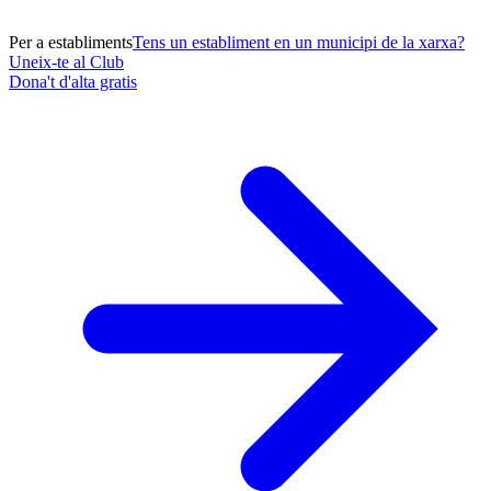
Per a establiments
Tens un establiment en un municipi de la xarxa?
Uneix-te al Club
Dona't d'alta gratis