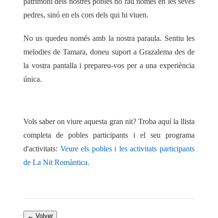
patrimoni dels nostres pobles no rau només en les seves
pedres, sinó en els cors dels qui hi viuen.
No us quedeu només amb la nostra paraula. Sentiu les
melodies de Tamara, doneu suport a Grazalema des de
la vostra pantalla i prepareu-vos per a una experiència
única.
Vols saber on viure aquesta gran nit?
Troba aquí la llista
completa de pobles participants i el seu programa
d'activitats:
Veure els pobles i les activitats participants
de La Nit Romàntica
.
← Volver