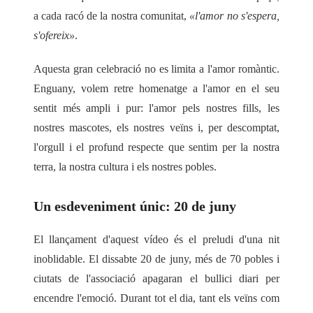
a cada racó de la nostra comunitat,
«l'amor no s'espera,
s'ofereix»
.
Aquesta gran celebració no es limita a l'amor romàntic.
Enguany, volem retre homenatge a l'amor en el seu
sentit més ampli i pur: l'amor pels nostres fills, les
nostres mascotes, els nostres veïns i, per descomptat,
l'orgull i el profund respecte que sentim per la nostra
terra, la nostra cultura i els nostres pobles.
Un esdeveniment únic: 20 de juny
El llançament d'aquest vídeo és el preludi d'una nit
inoblidable. El
dissabte 20 de juny
,
més de 70 pobles i
ciutats
de l'associació apagaran el bullici diari per
encendre l'emoció. Durant tot el dia, tant els veïns com