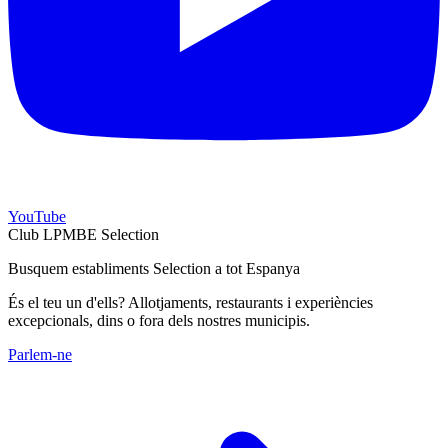
YouTube
Club LPMBE Selection
Busquem establiments Selection a tot Espanya
És el teu un d'ells? Allotjaments, restaurants i experiències
excepcionals, dins o fora dels nostres municipis.
Parlem-ne