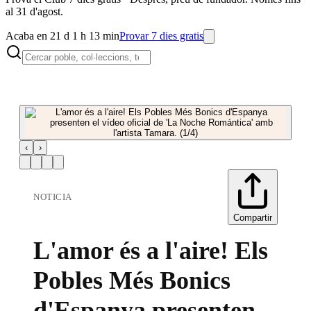
al 31 d'agost.
Acaba en 21 d 1 h 13 min
Provar 7 dies gratis
‹
›
NOTICIA
Compartir
L'amor és a l'aire! Els
Pobles Més Bonics
d'Espanya presenten