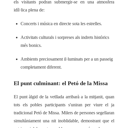
els visitants podran submergir-se en una atmosfera
idíl·lica plena de:
Concerts i música en directe
sota les estrelles.
Activitats culturals i sorpreses
als indrets històrics
més bonics.
Ambients preciosament il·luminats
per a un passeig
completament diferent.
El punt culminant: el Petó de la Missa
El punt àlgid de la vetllada arribarà a la mitjanit, quan
tots els pobles participants s'uniran per viure el ja
tradicional
Petó de Missa
. Milers de persones segellaran
simultàniament una nit inoblidable, demostrant que el