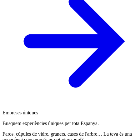
Empreses úniques
Busquem experiències úniques per tota Espanya.
Faros, cúpules de vidre, graners, cases de l'arbre… La teva és una
experiència que només es pot viure aquí?