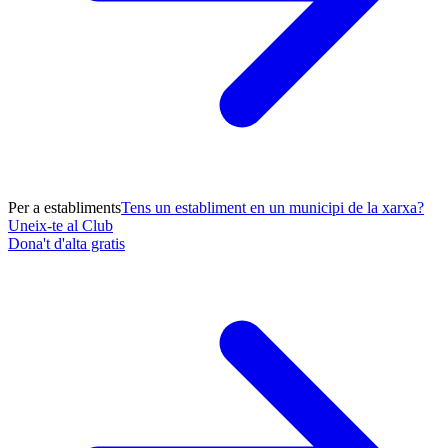
Per a establiments
Tens un establiment en un municipi de la xarxa?
Uneix-te al Club
Dona't d'alta gratis