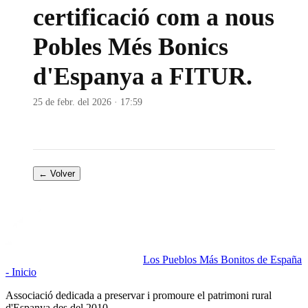
certificació com a nous
Pobles Més Bonics
d'Espanya a FITUR.
25 de febr. del 2026 · 17:59
← Volver
Los Pueblos Más Bonitos de España
- Inicio
Associació dedicada a preservar i promoure el patrimoni rural
d'Espanya des del 2010.