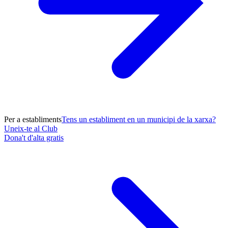
Per a establiments
Tens un establiment en un municipi de la xarxa?
Uneix-te al Club
Dona't d'alta gratis