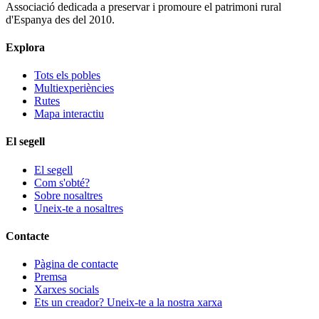
Associació dedicada a preservar i promoure el patrimoni rural
d'Espanya des del 2010.
Explora
Tots els pobles
Multiexperiències
Rutes
Mapa interactiu
El segell
El segell
Com s'obté?
Sobre nosaltres
Uneix-te a nosaltres
Contacte
Pàgina de contacte
Premsa
Xarxes socials
Ets un creador? Uneix-te a la nostra xarxa