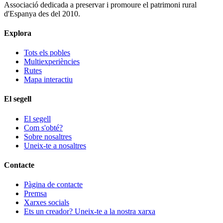
Associació dedicada a preservar i promoure el patrimoni rural
d'Espanya des del 2010.
Explora
Tots els pobles
Multiexperiències
Rutes
Mapa interactiu
El segell
El segell
Com s'obté?
Sobre nosaltres
Uneix-te a nosaltres
Contacte
Pàgina de contacte
Premsa
Xarxes socials
Ets un creador? Uneix-te a la nostra xarxa