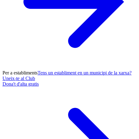
Per a establiments
Tens un establiment en un municipi de la xarxa?
Uneix-te al Club
Dona't d'alta gratis