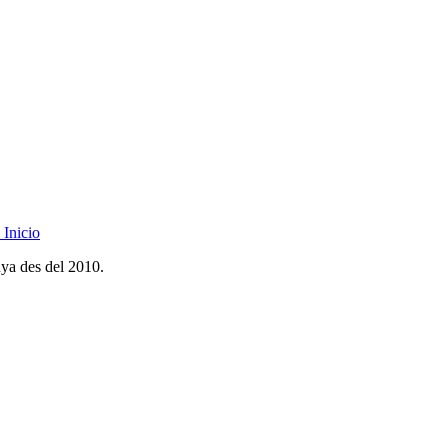
Inicio
nya des del 2010.