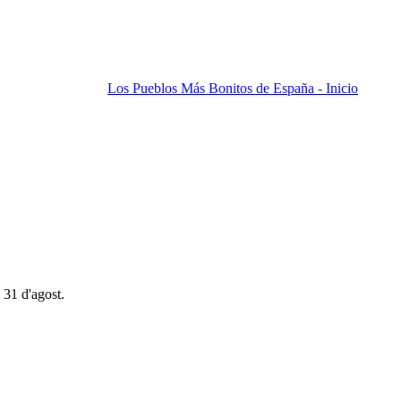
Los Pueblos Más Bonitos de España - Inicio
 31 d'agost.