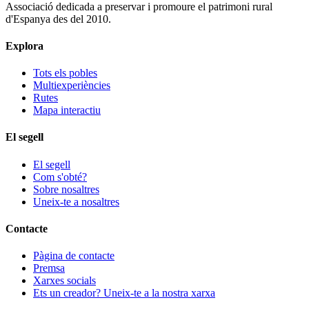
Associació dedicada a preservar i promoure el patrimoni rural
d'Espanya des del 2010.
Explora
Tots els pobles
Multiexperiències
Rutes
Mapa interactiu
El segell
El segell
Com s'obté?
Sobre nosaltres
Uneix-te a nosaltres
Contacte
Pàgina de contacte
Premsa
Xarxes socials
Ets un creador? Uneix-te a la nostra xarxa