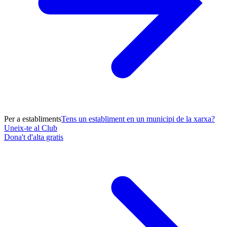
Per a establiments
Tens un establiment en un municipi de la xarxa?
Uneix-te al Club
Dona't d'alta gratis