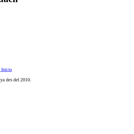
Inicio
nya des del 2010.