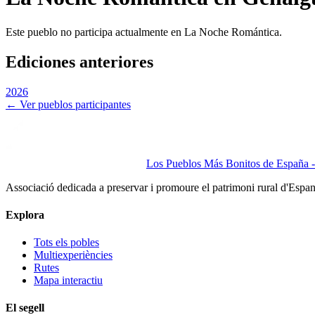
Este pueblo no participa actualmente en La Noche Romántica.
Ediciones anteriores
2026
← Ver pueblos participantes
Los Pueblos Más Bonitos de España - 
Associació dedicada a preservar i promoure el patrimoni rural d'Espa
Explora
Tots els pobles
Multiexperiències
Rutes
Mapa interactiu
El segell