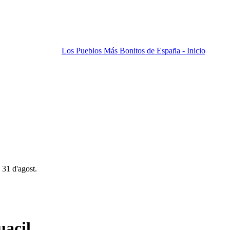
Los Pueblos Más Bonitos de España - Inicio
 31 d'agost.
uacil