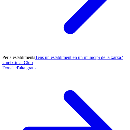
Per a establiments
Tens un establiment en un municipi de la xarxa?
Uneix-te al Club
Dona't d'alta gratis