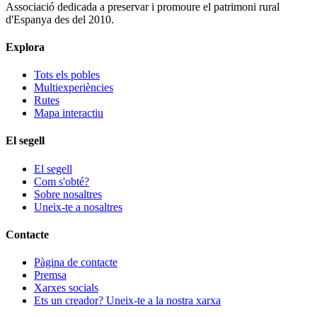
Associació dedicada a preservar i promoure el patrimoni rural
d'Espanya des del 2010.
Explora
Tots els pobles
Multiexperiències
Rutes
Mapa interactiu
El segell
El segell
Com s'obté?
Sobre nosaltres
Uneix-te a nosaltres
Contacte
Pàgina de contacte
Premsa
Xarxes socials
Ets un creador? Uneix-te a la nostra xarxa