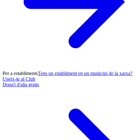
Per a establiments
Tens un establiment en un municipi de la xarxa?
Uneix-te al Club
Dona't d'alta gratis