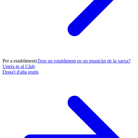
Per a establiments
Tens un establiment en un municipi de la xarxa?
Uneix-te al Club
Dona't d'alta gratis