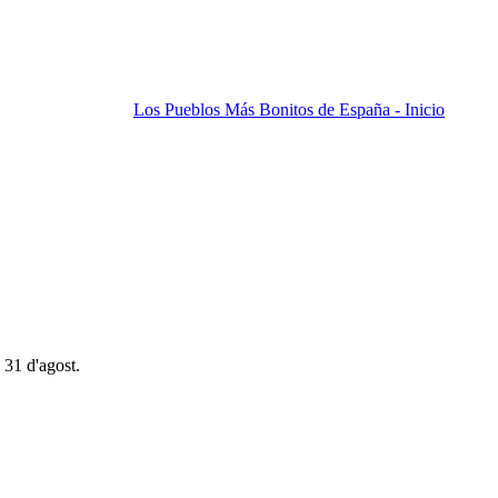
Los Pueblos Más Bonitos de España - Inicio
 31 d'agost.