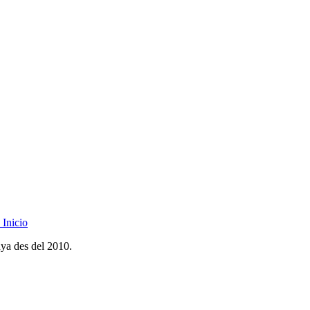
Inicio
nya des del 2010.