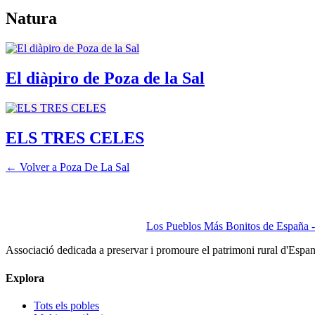
Natura
El diàpiro de Poza de la Sal
ELS TRES CELES
← Volver a
Poza De La Sal
Los Pueblos Más Bonitos de España - 
Associació dedicada a preservar i promoure el patrimoni rural d'Espa
Explora
Tots els pobles