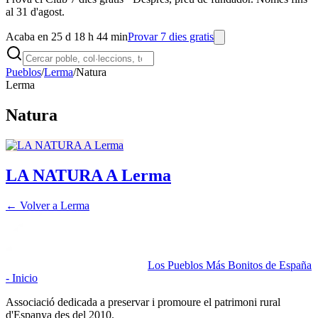
al 31 d'agost.
Acaba en 25 d 18 h 44 min
Provar 7 dies gratis
Pueblos
/
Lerma
/
Natura
Lerma
Natura
LA NATURA A Lerma
← Volver a
Lerma
Los Pueblos Más Bonitos de España
- Inicio
Associació dedicada a preservar i promoure el patrimoni rural
d'Espanya des del 2010.