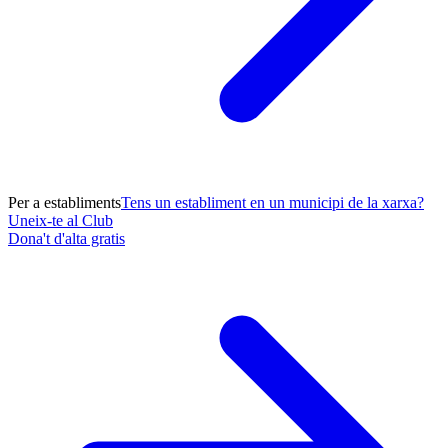
Per a establiments
Tens un establiment en un municipi de la xarxa?
Uneix-te al Club
Dona't d'alta gratis