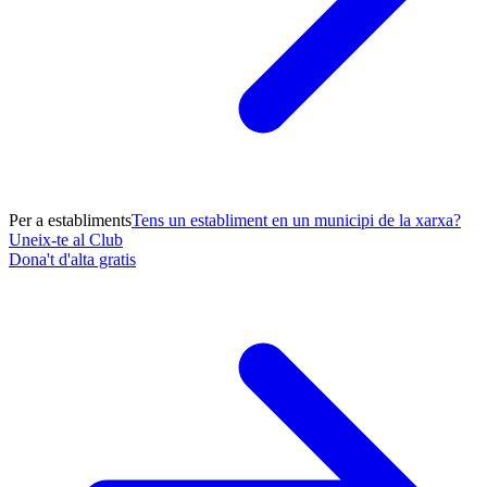
Per a establiments
Tens un establiment en un municipi de la xarxa?
Uneix-te al Club
Dona't d'alta gratis