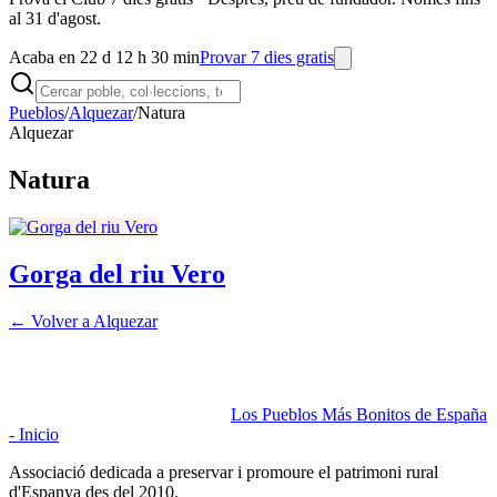
al 31 d'agost.
Acaba en 22 d 12 h 30 min
Provar 7 dies gratis
Pueblos
/
Alquezar
/
Natura
Alquezar
Natura
Gorga del riu Vero
← Volver a
Alquezar
Los Pueblos Más Bonitos de España
- Inicio
Associació dedicada a preservar i promoure el patrimoni rural
d'Espanya des del 2010.