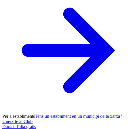
Per a establiments
Tens un establiment en un municipi de la xarxa?
Uneix-te al Club
Dona't d'alta gratis