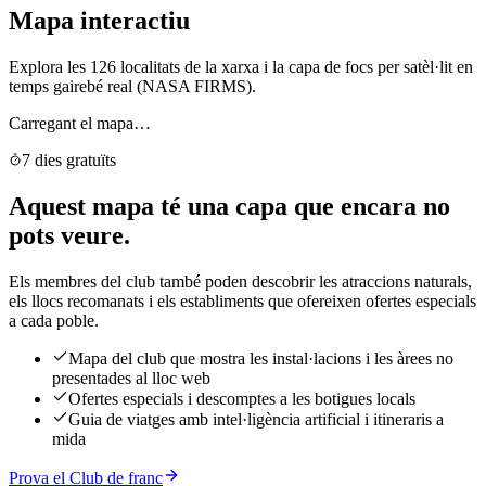
Mapa interactiu
Explora les 126 localitats de la xarxa i la capa de focs per satèl·lit en
temps gairebé real (NASA FIRMS).
Carregant el mapa…
7 dies gratuïts
Aquest mapa té una capa que encara no
pots veure.
Els membres del club també poden descobrir les atraccions naturals,
els llocs recomanats i els establiments que ofereixen ofertes especials
a cada poble.
Mapa del club que mostra les instal·lacions i les àrees no
presentades al lloc web
Ofertes especials i descomptes a les botigues locals
Guia de viatges amb intel·ligència artificial i itineraris a
mida
Prova el Club de franc