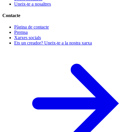
Uneix-te a nosaltres
Contacte
Pàgina de contacte
Premsa
Xarxes socials
Ets un creador? Uneix-te a la nostra xarxa