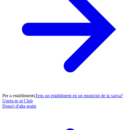
Per a establiments
Tens un establiment en un municipi de la xarxa?
Uneix-te al Club
Dona't d'alta gratis