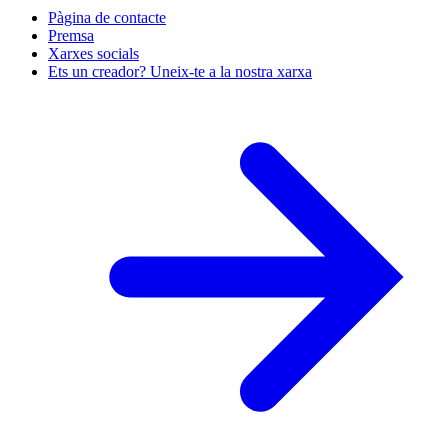
Pàgina de contacte
Premsa
Xarxes socials
Ets un creador? Uneix-te a la nostra xarxa