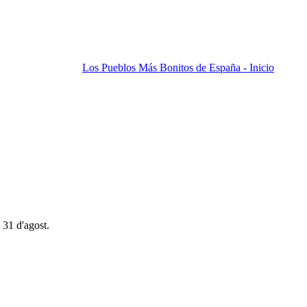
Los Pueblos Más Bonitos de España - Inicio
 31 d'agost.