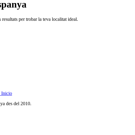
Espanya
esultats per trobar la teva localitat ideal.
Inicio
nya des del 2010.