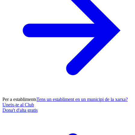
Per a establiments
Tens un establiment en un municipi de la xarxa?
Uneix-te al Club
Dona't d'alta gratis