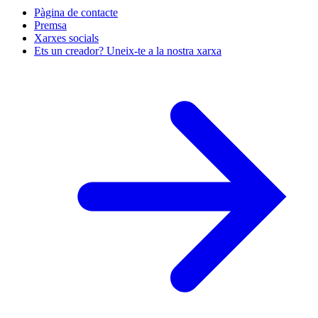
Pàgina de contacte
Premsa
Xarxes socials
Ets un creador? Uneix-te a la nostra xarxa