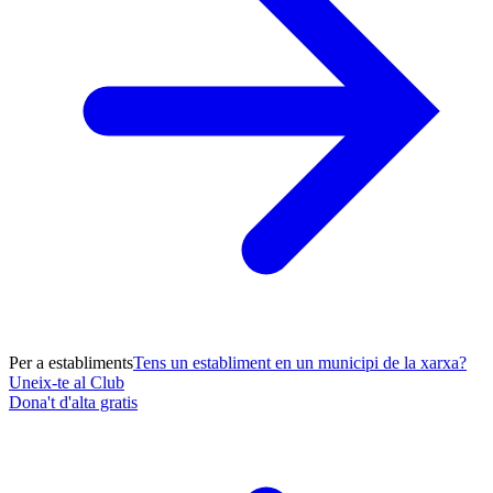
Per a establiments
Tens un establiment en un municipi de la xarxa?
Uneix-te al Club
Dona't d'alta gratis