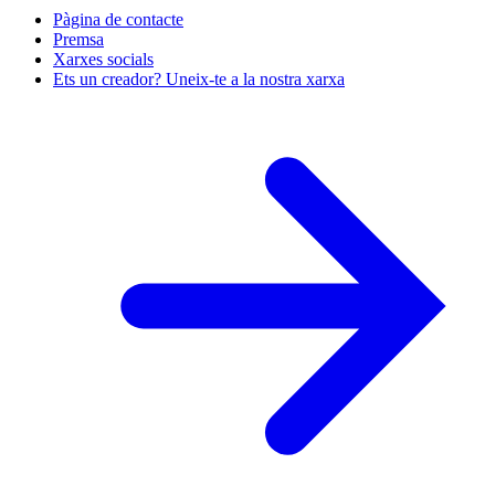
Pàgina de contacte
Premsa
Xarxes socials
Ets un creador? Uneix-te a la nostra xarxa