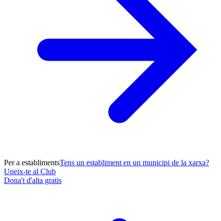
Per a establiments
Tens un establiment en un municipi de la xarxa?
Uneix-te al Club
Dona't d'alta gratis