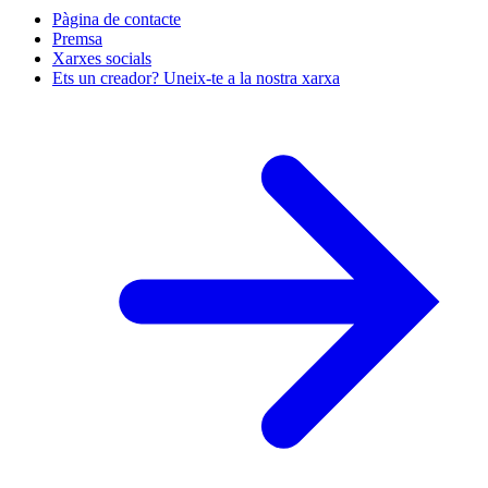
Pàgina de contacte
Premsa
Xarxes socials
Ets un creador? Uneix-te a la nostra xarxa