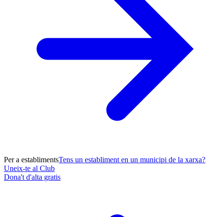
Per a establiments
Tens un establiment en un municipi de la xarxa?
Uneix-te al Club
Dona't d'alta gratis