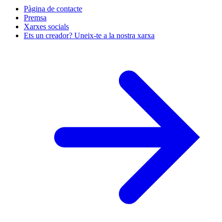
Pàgina de contacte
Premsa
Xarxes socials
Ets un creador? Uneix-te a la nostra xarxa