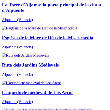
La Torre d'Aljama: la porta principal de la ciutat
d'Alpuente
Alpuente
(Valencia)
Església de la Mare de Déu de la Misericòrdia
Alpuente
(Valencia)
Ruta dels Jardins Medievals
Alpuente
(Valencia)
L'aqüeducte medieval de Los Arcos
Alpuente
(Valencia)