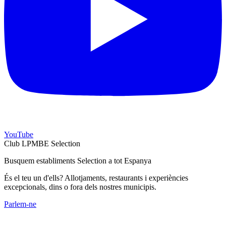
YouTube
Club LPMBE Selection
Busquem establiments Selection a tot Espanya
És el teu un d'ells? Allotjaments, restaurants i experiències
excepcionals, dins o fora dels nostres municipis.
Parlem-ne