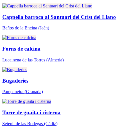
Cappella barroca al Santuari del Crist del Llano
Baños de la Encina
(Jaén)
Forns de calcina
Lucainena de las Torres
(Almería)
Bugaderies
Pampaneira
(Granada)
Torre de guaita i cisterna
Setenil de las Bodegas
(Cádiz)