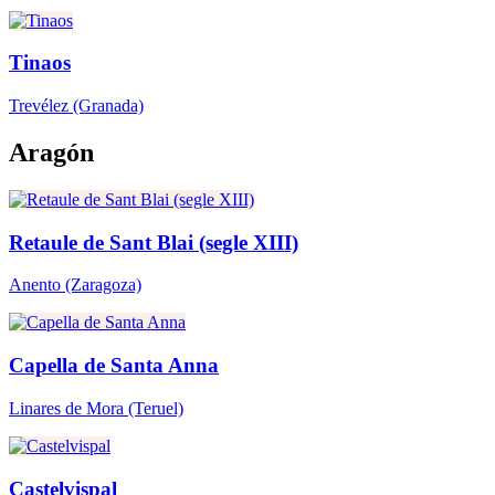
Tinaos
Trevélez
(Granada)
Aragón
Retaule de Sant Blai (segle XIII)
Anento
(Zaragoza)
Capella de Santa Anna
Linares de Mora
(Teruel)
Castelvispal