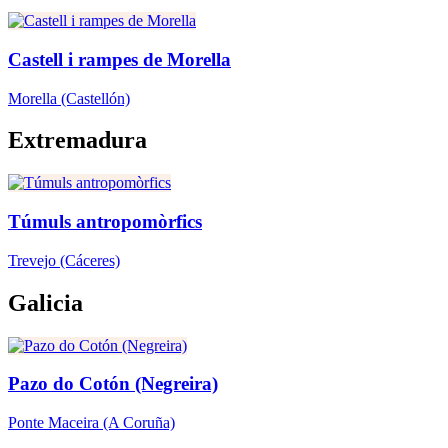
Castell i rampes de Morella
Morella
(Castellón)
Extremadura
Túmuls antropomòrfics
Trevejo
(Cáceres)
Galicia
Pazo do Cotón (Negreira)
Ponte Maceira
(A Coruña)