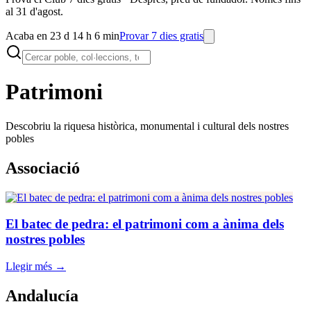
al 31 d'agost.
Acaba en 23 d 14 h 6 min
Provar 7 dies gratis
Patrimoni
Descobriu la riquesa històrica, monumental i cultural dels nostres
pobles
Associació
El batec de pedra: el patrimoni com a ànima dels
nostres pobles
Llegir més →
Andalucía