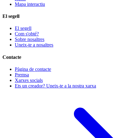
Mapa interactiu
El segell
El segell
Com s'obté?
Sobre nosaltres
Uneix-te a nosaltres
Contacte
Pàgina de contacte
Premsa
Xarxes socials
Ets un creador? Uneix-te a la nostra xarxa