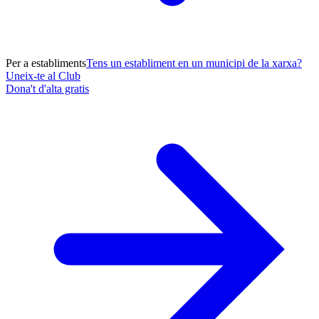
Per a establiments
Tens un establiment en un municipi de la xarxa?
Uneix-te al Club
Dona't d'alta gratis