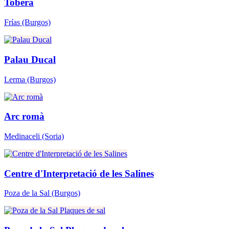
Tobera
Frías
(Burgos)
Palau Ducal
Lerma
(Burgos)
Arc romà
Medinaceli
(Soria)
Centre d'Interpretació de les Salines
Poza de la Sal
(Burgos)