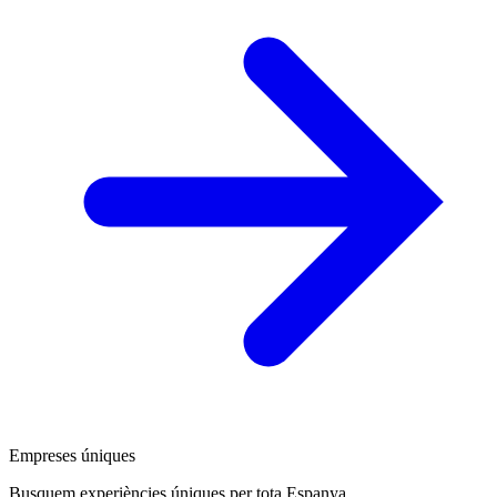
Empreses úniques
Busquem experiències úniques per tota Espanya.