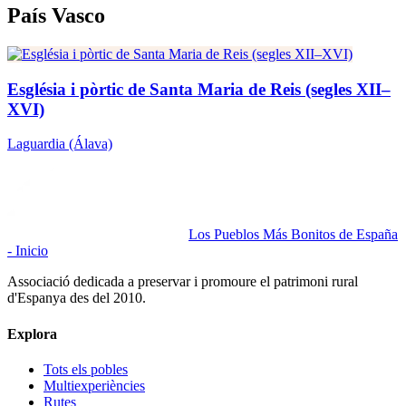
País Vasco
Església i pòrtic de Santa Maria de Reis (segles XII–
XVI)
Laguardia
(Álava)
Los Pueblos Más Bonitos de España
- Inicio
Associació dedicada a preservar i promoure el patrimoni rural
d'Espanya des del 2010.
Explora
Tots els pobles
Multiexperiències
Rutes