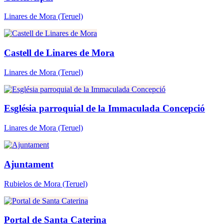
Linares de Mora
(Teruel)
Castell de Linares de Mora
Linares de Mora
(Teruel)
Església parroquial de la Immaculada Concepció
Linares de Mora
(Teruel)
Ajuntament
Rubielos de Mora
(Teruel)
Portal de Santa Caterina