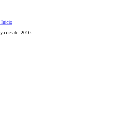
Inicio
nya des del 2010.