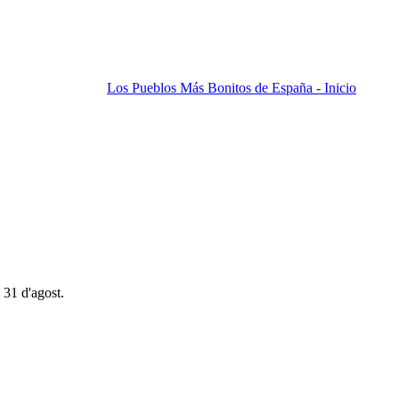
Los Pueblos Más Bonitos de España - Inicio
 31 d'agost.