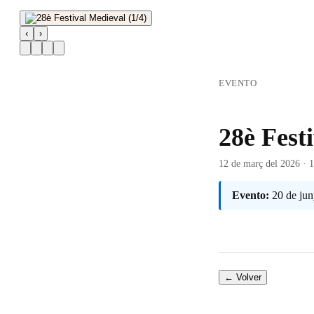
‹
›
EVENTO
28è Fest
12 de març del 2026 · 
Evento:
20 de jun
← Volver