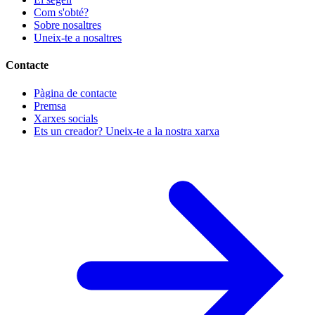
Com s'obté?
Sobre nosaltres
Uneix-te a nosaltres
Contacte
Pàgina de contacte
Premsa
Xarxes socials
Ets un creador? Uneix-te a la nostra xarxa