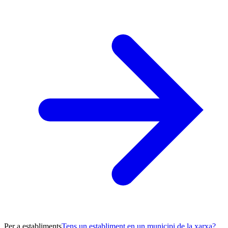
Per a establiments
Tens un establiment en un municipi de la xarxa?