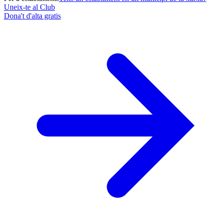
Uneix-te al Club
Dona't d'alta gratis