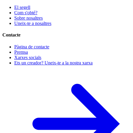
El segell
Com s'obté?
Sobre nosaltres
Uneix-te a nosaltres
Contacte
Pàgina de contacte
Premsa
Xarxes socials
Ets un creador? Uneix-te a la nostra xarxa