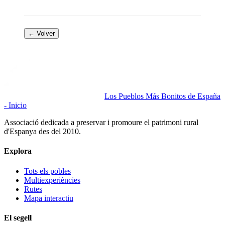
← Volver
Los Pueblos Más Bonitos de España
- Inicio
Associació dedicada a preservar i promoure el patrimoni rural
d'Espanya des del 2010.
Explora
Tots els pobles
Multiexperiències
Rutes
Mapa interactiu
El segell