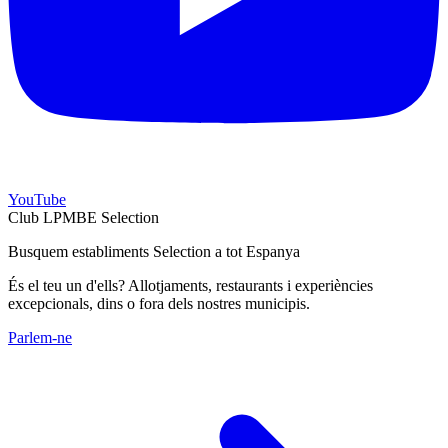
YouTube
Club LPMBE Selection
Busquem establiments Selection a tot Espanya
És el teu un d'ells? Allotjaments, restaurants i experiències
excepcionals, dins o fora dels nostres municipis.
Parlem-ne