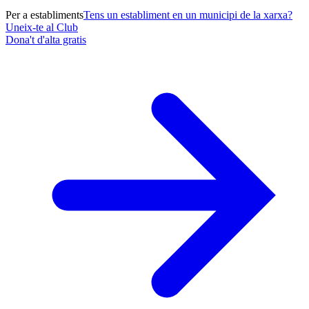
Per a establiments
Tens un establiment en un municipi de la xarxa?
Uneix-te al Club
Dona't d'alta gratis