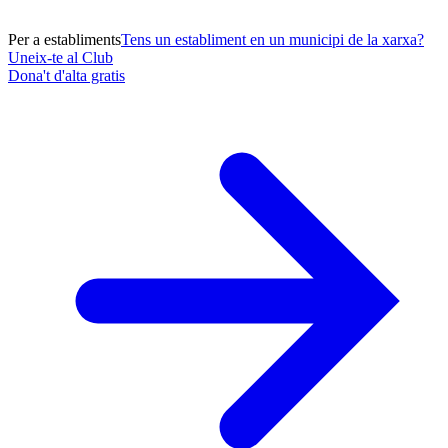
Per a establiments
Tens un establiment en un municipi de la xarxa?
Uneix-te al Club
Dona't d'alta gratis