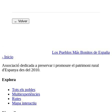
← Volver
Los Pueblos Más Bonitos de España
- Inicio
Associació dedicada a preservar i promoure el patrimoni rural
d'Espanya des del 2010.
Explora
Tots els pobles
Multiexperiències
Rutes
Mapa interactiu