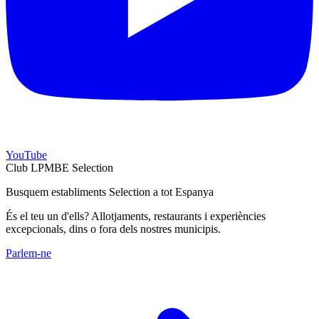
YouTube
Club LPMBE Selection
Busquem establiments Selection a tot Espanya
És el teu un d'ells? Allotjaments, restaurants i experiències
excepcionals, dins o fora dels nostres municipis.
Parlem-ne