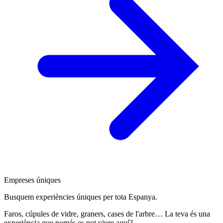
Empreses úniques
Busquem experiències úniques per tota Espanya.
Faros, cúpules de vidre, graners, cases de l'arbre… La teva és una
experiència que només es pot viure aquí?