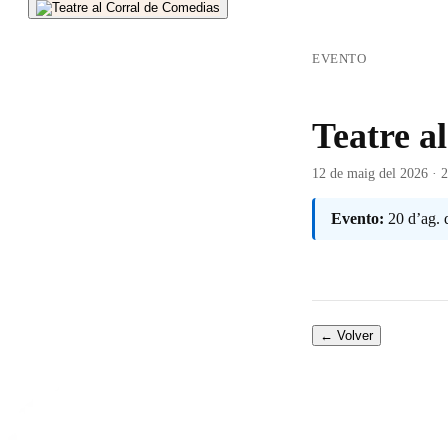
EVENTO
Teatre a
12 de maig del 2026 · 
Evento:
20 d’ag. 
← Volver