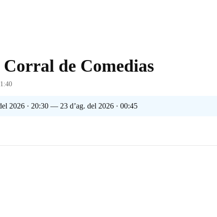
l Corral de Comedias
21:40
del 2026 · 20:30 — 23 d’ag. del 2026 · 00:45