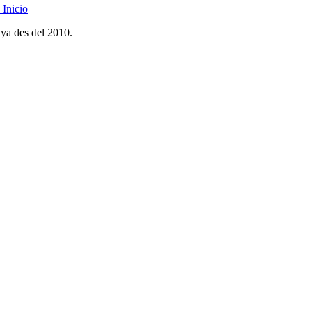
Inicio
nya des del 2010.