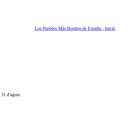
Los Pueblos Más Bonitos de España - Inicio
 31 d'agost.