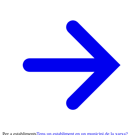
Per a establiments
Tens un establiment en un municipi de la xarxa?