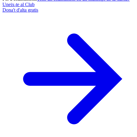
Uneix-te al Club
Dona't d'alta gratis