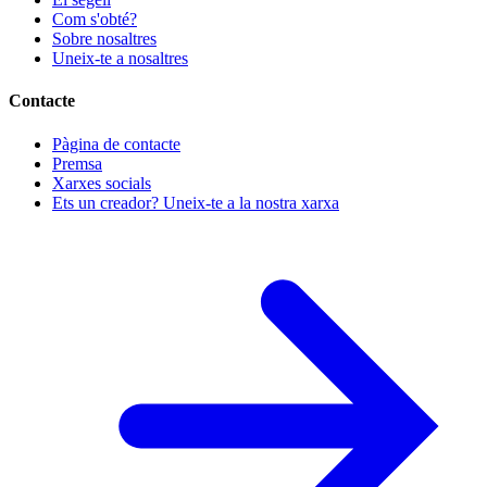
Com s'obté?
Sobre nosaltres
Uneix-te a nosaltres
Contacte
Pàgina de contacte
Premsa
Xarxes socials
Ets un creador? Uneix-te a la nostra xarxa