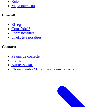
Rutes
Mapa interactiu
El segell
El segell
Com s'obté?
Sobre nosaltres
Uneix-te a nosaltres
Contacte
Pàgina de contacte
Premsa
Xarxes socials
Ets un creador? Uneix-te a la nostra xarxa