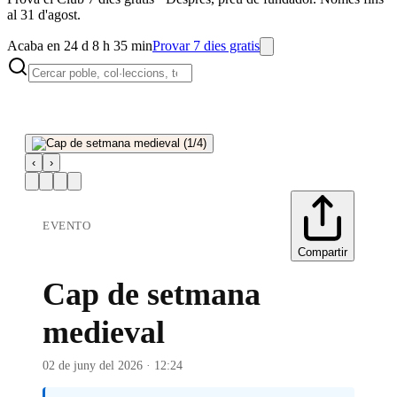
al 31 d'agost.
Acaba en 24 d 8 h 35 min
Provar 7 dies gratis
‹
›
EVENTO
Compartir
Cap de setmana
medieval
02 de juny del 2026 · 12:24