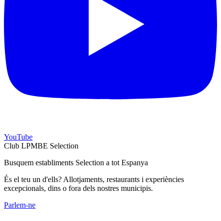
YouTube
Club LPMBE Selection
Busquem establiments Selection a tot Espanya
És el teu un d'ells? Allotjaments, restaurants i experiències
excepcionals, dins o fora dels nostres municipis.
Parlem-ne