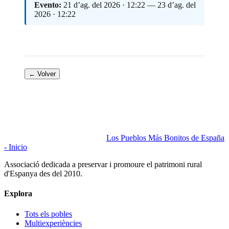
Evento:
21 d’ag. del 2026 · 12:22 — 23 d’ag. del
2026 · 12:22
← Volver
Los Pueblos Más Bonitos de España
- Inicio
Associació dedicada a preservar i promoure el patrimoni rural
d'Espanya des del 2010.
Explora
Tots els pobles
Multiexperiències