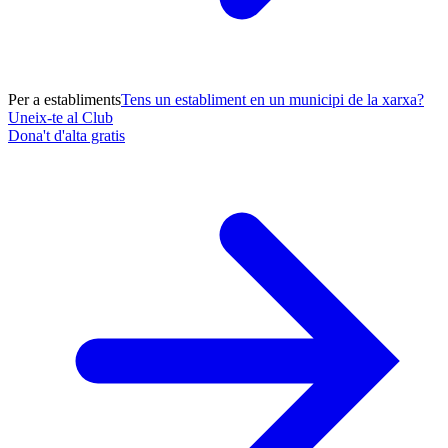
Per a establiments
Tens un establiment en un municipi de la xarxa?
Uneix-te al Club
Dona't d'alta gratis