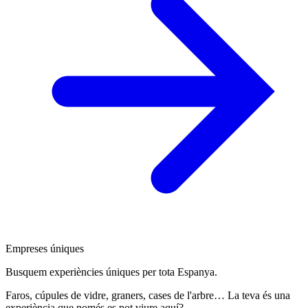
Empreses úniques
Busquem experiències úniques per tota Espanya.
Faros, cúpules de vidre, graners, cases de l'arbre… La teva és una
experiència que només es pot viure aquí?