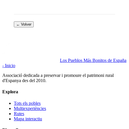
← Volver
Los Pueblos Más Bonitos de España
- Inicio
Associació dedicada a preservar i promoure el patrimoni rural
d'Espanya des del 2010.
Explora
Tots els pobles
Multiexperiències
Rutes
Mapa interactiu