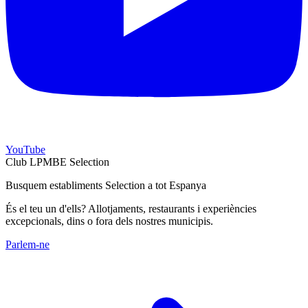
YouTube
Club LPMBE Selection
Busquem establiments Selection a tot Espanya
És el teu un d'ells? Allotjaments, restaurants i experiències
excepcionals, dins o fora dels nostres municipis.
Parlem-ne