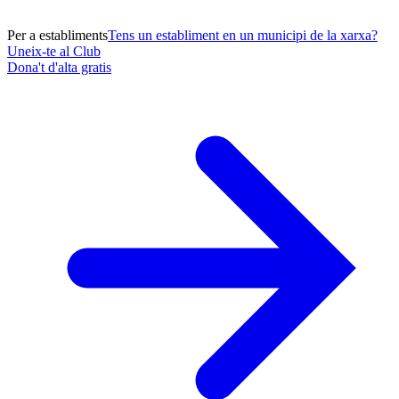
Per a establiments
Tens un establiment en un municipi de la xarxa?
Uneix-te al Club
Dona't d'alta gratis