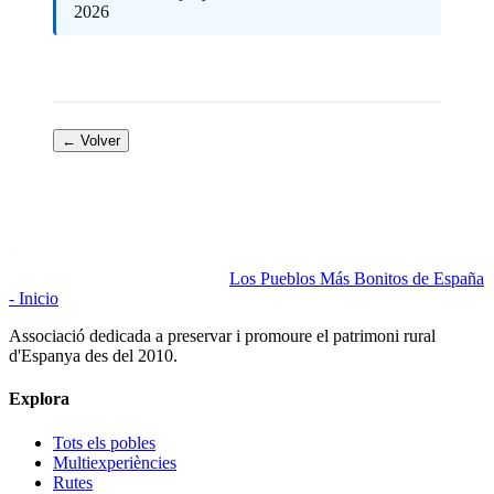
2026
← Volver
Los Pueblos Más Bonitos de España
- Inicio
Associació dedicada a preservar i promoure el patrimoni rural
d'Espanya des del 2010.
Explora
Tots els pobles
Multiexperiències
Rutes