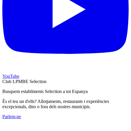
YouTube
Club LPMBE Selection
Busquem establiments Selection a tot Espanya
És el teu un d'ells? Allotjaments, restaurants i experiències
excepcionals, dins o fora dels nostres municipis.
Parlem-ne