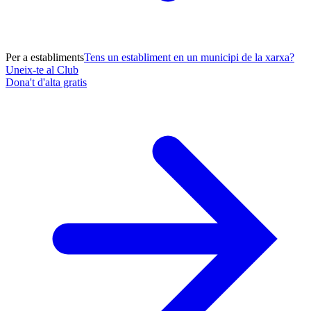
Per a establiments
Tens un establiment en un municipi de la xarxa?
Uneix-te al Club
Dona't d'alta gratis