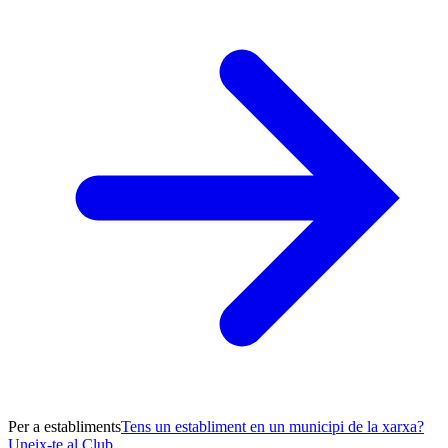
Per a establiments
Tens un establiment en un municipi de la xarxa?
Uneix-te al Club