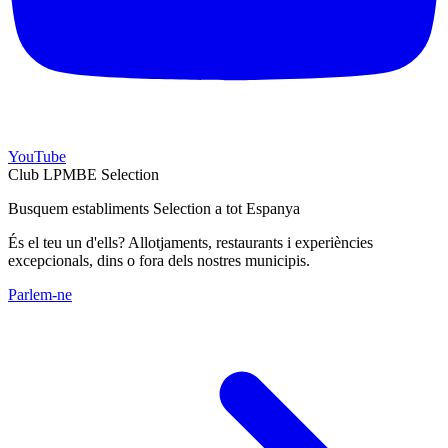
YouTube
Club LPMBE Selection
Busquem establiments Selection a tot Espanya
És el teu un d'ells? Allotjaments, restaurants i experiències
excepcionals, dins o fora dels nostres municipis.
Parlem-ne