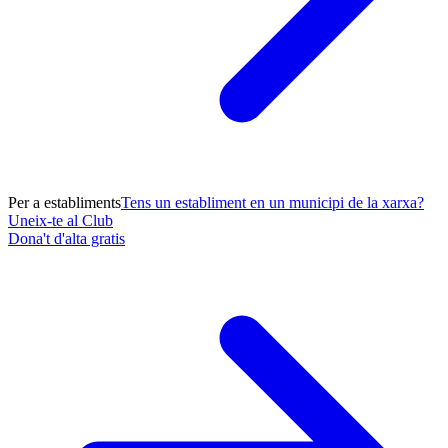
Per a establiments
Tens un establiment en un municipi de la xarxa?
Uneix-te al Club
Dona't d'alta gratis