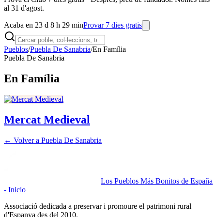
al 31 d'agost.
Acaba en 23 d 8 h 29 min
Provar 7 dies gratis
Pueblos
/
Puebla De Sanabria
/
En Família
Puebla De Sanabria
En Família
Mercat Medieval
← Volver a
Puebla De Sanabria
Los Pueblos Más Bonitos de España
- Inicio
Associació dedicada a preservar i promoure el patrimoni rural
d'Espanya des del 2010.