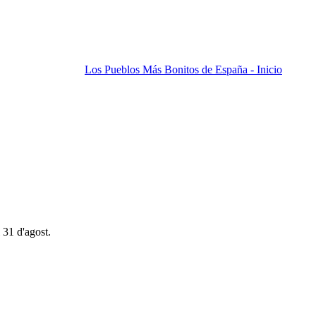
Los Pueblos Más Bonitos de España - Inicio
 31 d'agost.