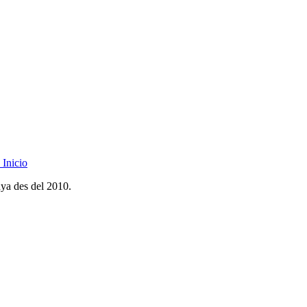
Inicio
nya des del 2010.