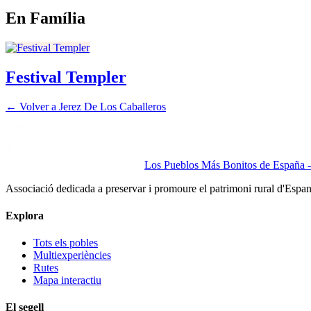
En Família
Festival Templer
← Volver a
Jerez De Los Caballeros
Los Pueblos Más Bonitos de España - 
Associació dedicada a preservar i promoure el patrimoni rural d'Espa
Explora
Tots els pobles
Multiexperiències
Rutes
Mapa interactiu
El segell